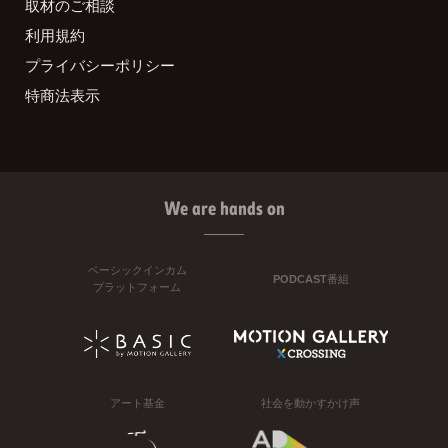
取材のご相談
利用規約
プライバシーポリシー
特商法表示
We are hands on
ベーシックインカム
PODCAST番組
プラットフォーム
アート基金
社会を動かすかけ声