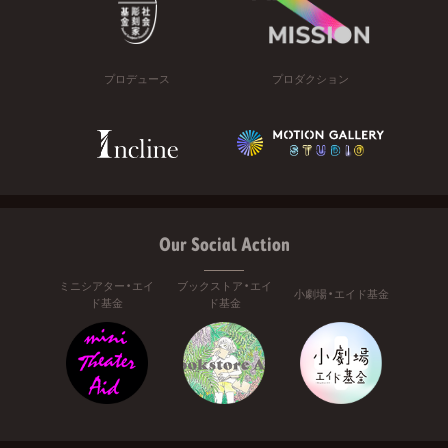
プロデュース
プロダクション
Our Social Action
ミニシアター・エイ
ブックストア・エイ
小劇場・エイド基金
ド基金
ド基金