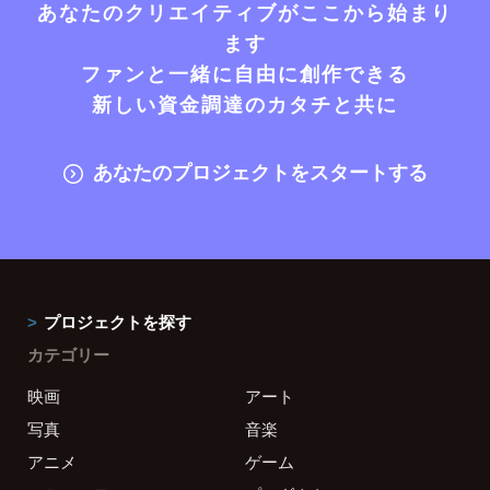
あなたのクリエイティブがここから始まり
ます
ファンと一緒に自由に創作できる
新しい資金調達のカタチと共に
あなたのプロジェクトをスタートする
プロジェクトを探す
カテゴリー
映画
アート
写真
音楽
アニメ
ゲーム