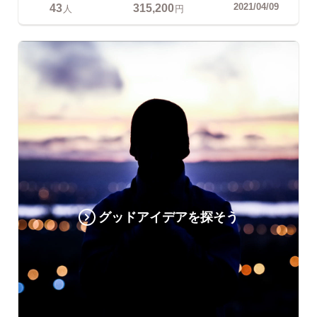
43
315,200
2021/04/09
人
円
グッドアイデアを探そう