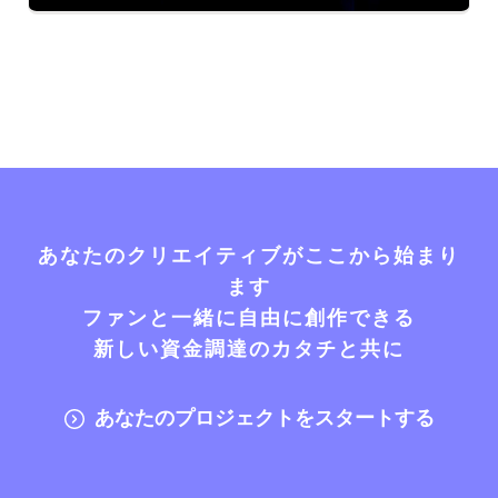
あなたのクリエイティブがここから始まり
ます
ファンと一緒に自由に創作できる
新しい資金調達のカタチと共に
あなたのプロジェクトをスタートする