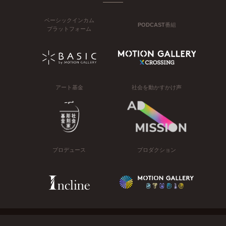
ベーシックインカム
PODCAST番組
プラットフォーム
アート基金
社会を動かすかけ声
プロデュース
プロダクション