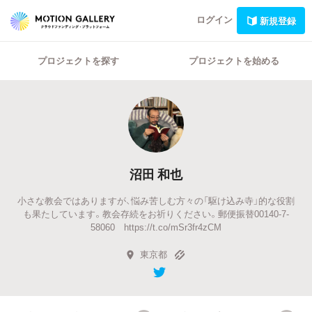
ログイン
新規登録
プロジェクトを探す
プロジェクトを始める
沼田 和也
小さな教会ではありますが、悩み苦しむ方々の「駆け込み寺」的な役割
も果たしています。教会存続をお祈りください。郵便振替00140-7-
58060 https://t.co/mSr3fr4zCM
東京都