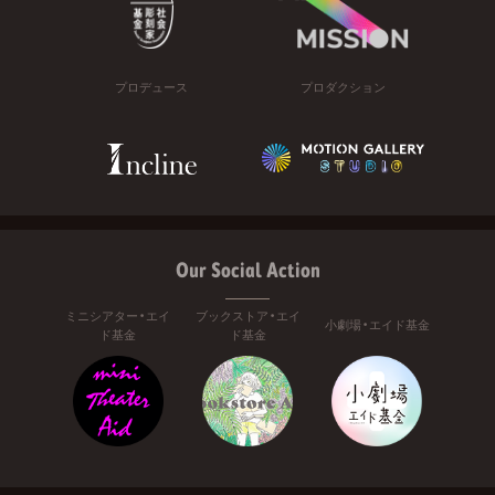
プロデュース
プロダクション
Our Social Action
ミニシアター・エイ
ブックストア・エイ
小劇場・エイド基金
ド基金
ド基金