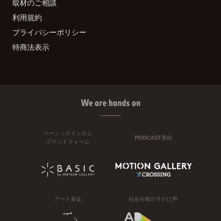
取材のご相談
利用規約
プライバシーポリシー
特商法表示
We are hands on
ベーシックインカム
PODCAST番組
プラットフォーム
アート基金
社会を動かすかけ声