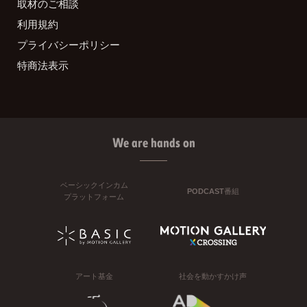
取材のご相談
利用規約
プライバシーポリシー
特商法表示
We are hands on
ベーシックインカム
PODCAST番組
プラットフォーム
アート基金
社会を動かすかけ声