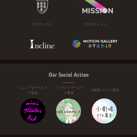
プロデュース
プロダクション
Our Social Action
ミニシアター・エイ
ブックストア・エイ
小劇場・エイド基金
ド基金
ド基金