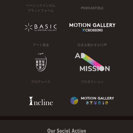
ベーシックインカム
PODCAST番組
プラットフォーム
アート基金
社会を動かすかけ声
プロデュース
プロダクション
Our Social Action