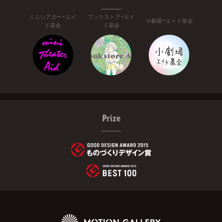
ミニシアター・エイ
ブックストア・エイ
小劇場・エイド基金
ド基金
ド基金
Prize