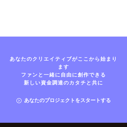
あなたのクリエイティブがここから始まり
ます
ファンと一緒に自由に創作できる
新しい資金調達のカタチと共に
あなたのプロジェクトをスタートする