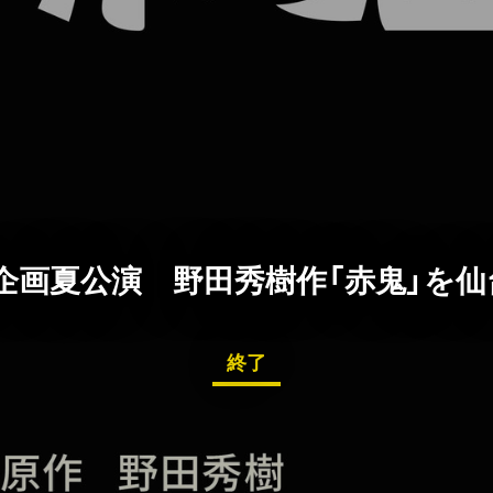
ne 企画夏公演 野田秀樹作「赤鬼」を
終了