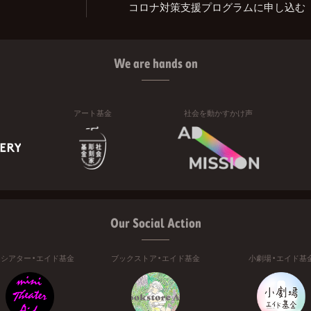
コロナ対策支援プログラムに申し込む
We are hands on
アート基金
社会を動かすかけ声
Our Social Action
ニシアター・エイド基金
ブックストア・エイド基金
小劇場・エイド基