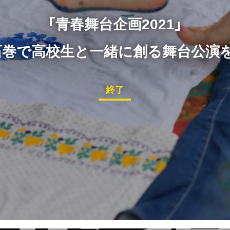
「青春舞台企画2021」
石巻で高校生と一緒に創る舞台公演を
終了