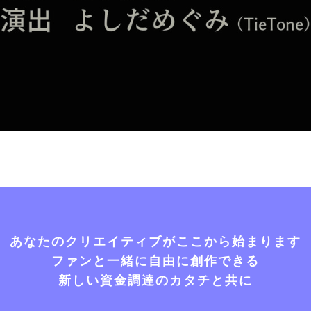
あなたのクリエイティブがここから始まります
ファンと一緒に自由に創作できる
新しい資金調達のカタチと共に