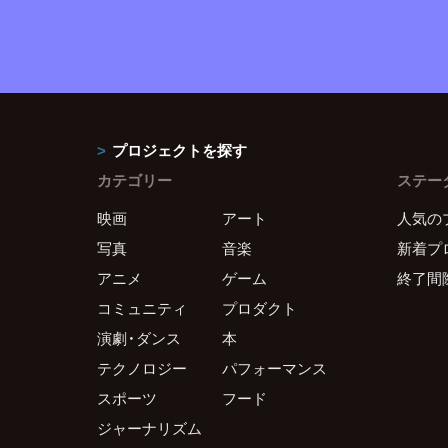
プロジェクトを探す
カテゴリー
ステー
映画
アート
人気の
写真
音楽
新着プ
アニメ
ゲーム
終了間
コミュニティ
プロダクト
演劇・ダンス
本
テクノロジー
パフォーマンス
スポーツ
フード
ジャーナリズム