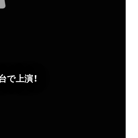
仙台で上演！