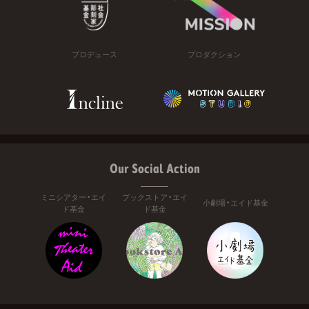
プロデュース
プロダクション
Our Social Action
ミニシアター・エイ
ブックストア・エイ
小劇場・エイド基金
ド基金
ド基金