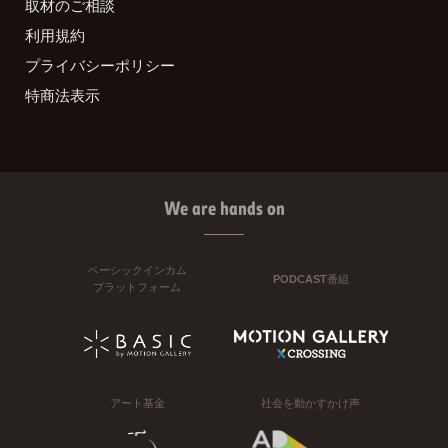
取材のご相談
利用規約
プライバシーポリシー
特商法表示
We are hands on
ベーシックインカム
PODCAST番組
プラットフォーム
アート基金
社会を動かすかけ声