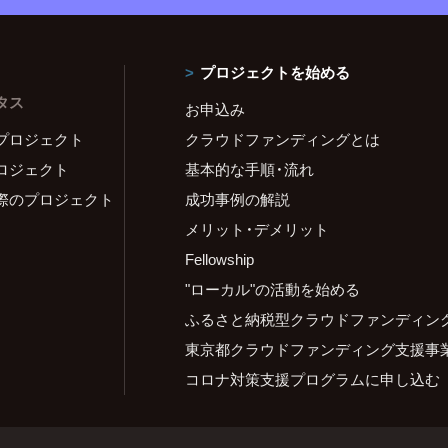
プロジェクトを始める
タス
お申込み
プロジェクト
クラウドファンディングとは
ロジェクト
基本的な手順・流れ
際のプロジェクト
成功事例の解説
メリット・デメリット
Fellowship
"ローカル"の活動を始める
ふるさと納税型クラウドファンディン
東京都クラウドファンディング支援事
コロナ対策支援プログラムに申し込む