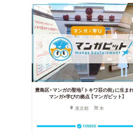
豊島区・マンガの聖地「トキワ荘の街」に生ま
マンガ×学びの拠点
【マンガピット】
東京都
本
FUNDED