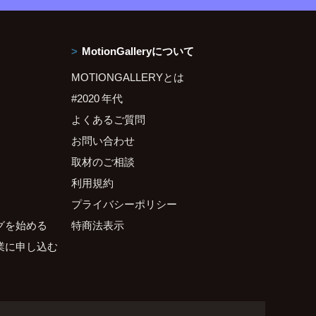
MotionGalleryについて
MOTIONGALLERYとは
#2020 年代
よくあるご質問
お問い合わせ
取材のご相談
利用規約
プライバシーポリシー
グを始める
特商法表示
業に申し込む