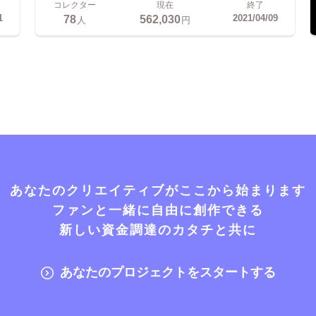
コレクター
現在
終了
78
562,030
1
2021/04/09
人
円
あなたのクリエイティブがここから始まります
ファンと一緒に自由に創作できる
新しい資金調達のカタチと共に
あなたのプロジェクトをスタートする