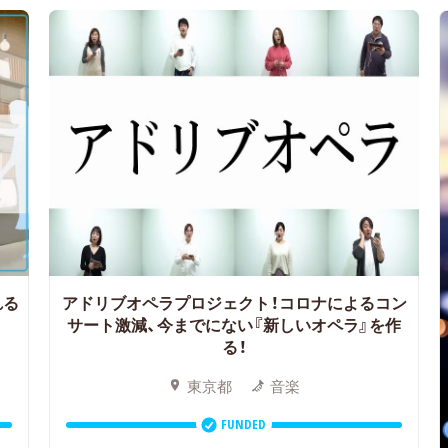
れる
アドリブオペラプロジェクト！コロナによるコン
サート激減、今までにない『新しいオペラ』を作
る！
東京都
音楽
FUNDED