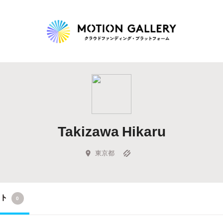
Highlight
人気のプロジェクト
新着プロジェクト
終了間近のプロジェ
Takizawa Hikaru
Feature
タグから探す
キュレーターから探す
特集から探す
東京都
Legendary
クト
0
最新達成プロジェクト
調達額が大きいプロジェクト