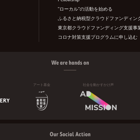
"ローカル"の活動を始める
ふるさと納税型クラウドファンディン
東京都クラウドファンディング支援事
コロナ対策支援プログラムに申し込む
We are hands on
アート基金
社会を動かすかけ声
Our Social Action