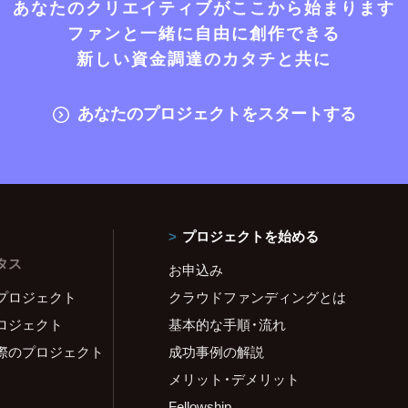
あなたのクリエイティブがここから始まります
ファンと一緒に自由に創作できる
新しい資金調達のカタチと共に
あなたのプロジェクトをスタートする
プロジェクトを始める
タス
お申込み
プロジェクト
クラウドファンディングとは
ロジェクト
基本的な手順・流れ
際のプロジェクト
成功事例の解説
メリット・デメリット
Fellowship