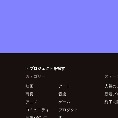
プロジェクトを探す
カテゴリー
ステー
映画
アート
人気の
写真
音楽
新着プ
アニメ
ゲーム
終了間
コミュニティ
プロダクト
演劇・ダンス
本