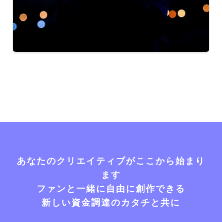
あなたのクリエイティブがここから始まり
ます
ファンと一緒に自由に創作できる
新しい資金調達のカタチと共に