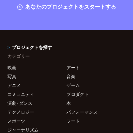
あなたのプロジェクトをスタートする
プロジェクトを探す
カテゴリー
映画
アート
写真
音楽
アニメ
ゲーム
コミュニティ
プロダクト
演劇・ダンス
本
テクノロジー
パフォーマンス
スポーツ
フード
ジャーナリズム