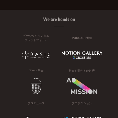
We are hands on
ベーシックインカム
PODCAST番組
プラットフォーム
アート基金
社会を動かすかけ声
プロデュース
プロダクション