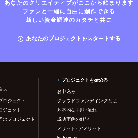
あなたのクリエイティブがここから始まります
ファンと一緒に自由に創作できる
新しい資金調達のカタチと共に
あなたのプロジェクトをスタートする
プロジェクトを始める
タス
お申込み
プロジェクト
クラウドファンディングとは
ロジェクト
基本的な手順・流れ
際のプロジェクト
成功事例の解説
メリット・デメリット
Fellowship