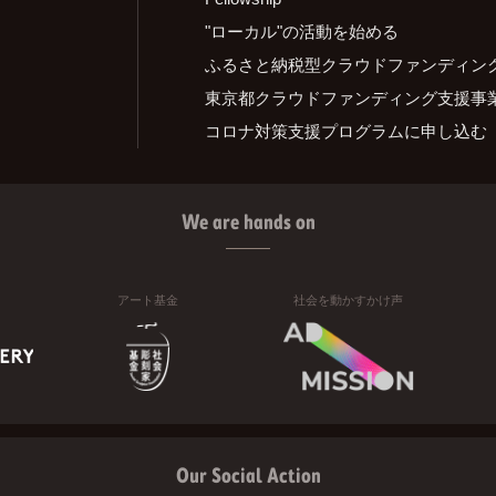
"ローカル"の活動を始める
ふるさと納税型クラウドファンディン
東京都クラウドファンディング支援事
コロナ対策支援プログラムに申し込む
We are hands on
アート基金
社会を動かすかけ声
Our Social Action