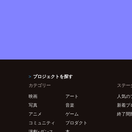
プロジェクトを探す
カテゴリー
ステー
映画
アート
人気の
写真
音楽
新着プ
アニメ
ゲーム
終了間
コミュニティ
プロダクト
演劇・ダンス
本