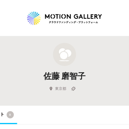
Highlight
人気のプロジェクト
新着プロジェクト
終了間近のプロジェ
佐藤 磨智子
Feature
タグから探す
キュレーターから探す
特集から探す
東京都
Legendary
クト
0
最新達成プロジェクト
調達額が大きいプロジェクト