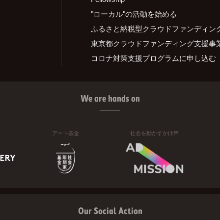
"ローカル"の活動を始める
ふるさと納税型クラウドファンディン
東京都クラウドファンディング支援事
コロナ対策支援プログラムに申し込む
We are hands on
アート基金
社会を動かすかけ声
Our Social Action