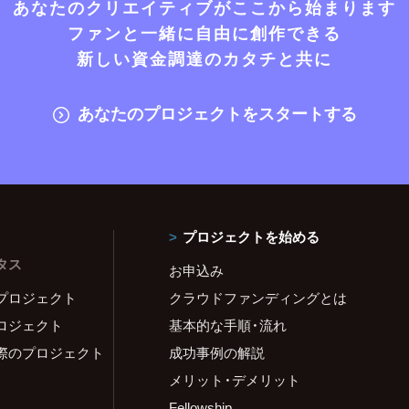
あなたのクリエイティブがここから始まります
ファンと一緒に自由に創作できる
新しい資金調達のカタチと共に
あなたのプロジェクトをスタートする
プロジェクトを始める
タス
お申込み
プロジェクト
クラウドファンディングとは
ロジェクト
基本的な手順・流れ
際のプロジェクト
成功事例の解説
メリット・デメリット
Fellowship