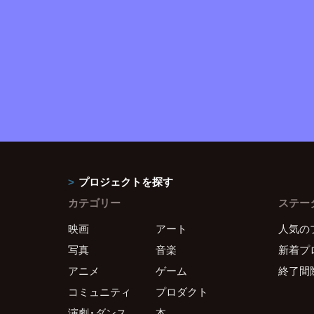
プロジェクトを探す
カテゴリー
ステー
映画
アート
人気の
写真
音楽
新着プ
アニメ
ゲーム
終了間
コミュニティ
プロダクト
演劇・ダンス
本