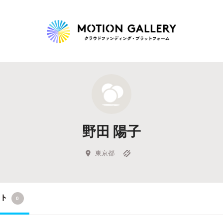
Highlight
人気のプロジェクト
新着プロジェクト
終了間近のプロジェ
野田 陽子
Feature
タグから探す
キュレーターから探す
特集から探す
東京都
Legendary
クト
0
最新達成プロジェクト
調達額が大きいプロジェクト