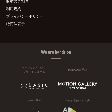
取材のご相談
利用規約
プライバシーポリシー
特商法表示
We are hands on
ベーシックインカム
PODCAST番組
プラットフォーム
アート基金
社会を動かすかけ声