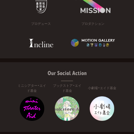
プロデュース
プロダクション
Our Social Action
ミニシアター・エイ
ブックストア・エイ
小劇場・エイド基金
ド基金
ド基金