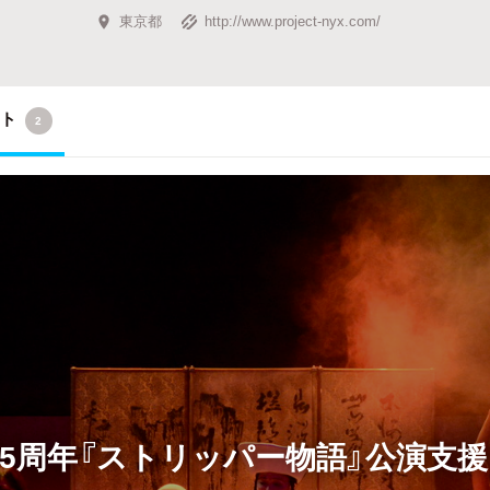
東京都
http://www.project-nyx.com/
クト
2
 Nyx15周年『ストリッパー物語』公演