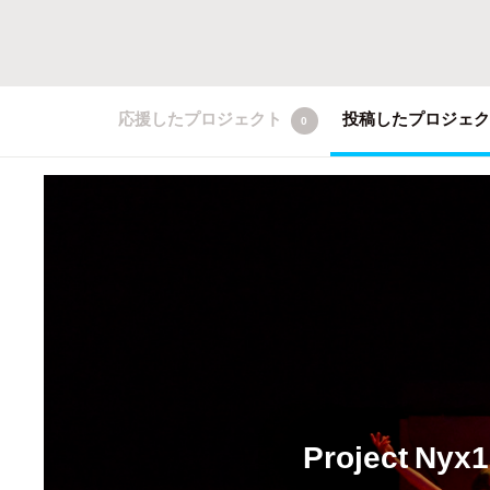
応援したプロジェクト
投稿したプロジェ
0
Project