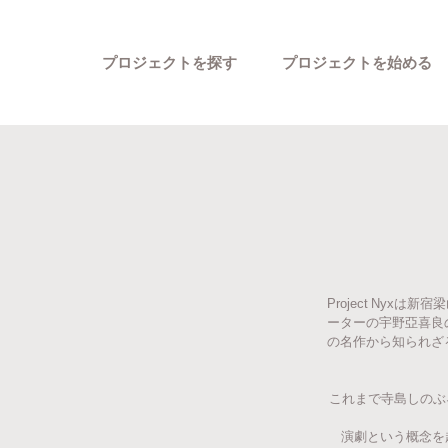
プロジェクトを探す
プロジェクトを始める
Project Ny
カテゴリーから探す
ーターの宇野亞喜良
の名作から知られざ
これまで寺島しのぶ
演劇という概念を