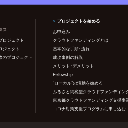
プロジェクトを始める
タス
お申込み
プロジェクト
クラウドファンディングとは
ロジェクト
基本的な手順・流れ
際のプロジェクト
成功事例の解説
メリット・デメリット
Fellowship
"ローカル"の活動を始める
ふるさと納税型クラウドファンディン
東京都クラウドファンディング支援事
コロナ対策支援プログラムに申し込む