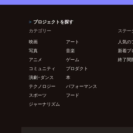
プロジェクトを探す
カテゴリー
ステー
映画
アート
人気の
写真
音楽
新着プ
アニメ
ゲーム
終了間
コミュニティ
プロダクト
演劇・ダンス
本
テクノロジー
パフォーマンス
スポーツ
フード
ジャーナリズム