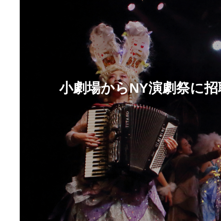
小劇場からNY演劇祭に招聘