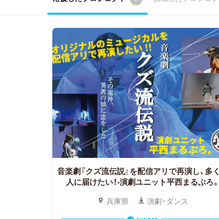
音楽劇『クズ流伝説』を配信アリで再演し、多
人に届けたい！-演劇ユニット平西まるぷろ
兵庫県
演劇・ダンス