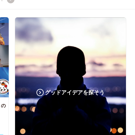
グッドアイデアを探そう
くの
。