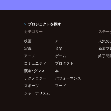
プロジェクトを探す
カテゴリー
ステー
映画
アート
人気の
写真
音楽
新着プ
アニメ
ゲーム
終了間
コミュニティ
プロダクト
演劇・ダンス
本
テクノロジー
パフォーマンス
スポーツ
フード
ジャーナリズム