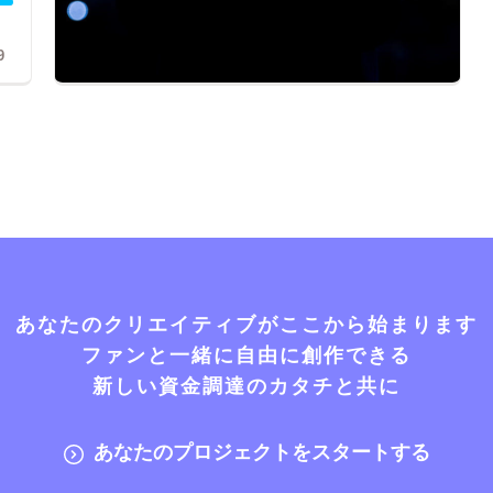
9
あなたのクリエイティブがここから始まります
ファンと一緒に自由に創作できる
新しい資金調達のカタチと共に
あなたのプロジェクトをスタートする