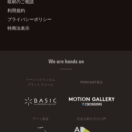
取材のご相談
利用規約
プライバシーポリシー
特商法表示
We are hands on
ベーシックインカム
PODCAST番組
プラットフォーム
アート基金
社会を動かすかけ声