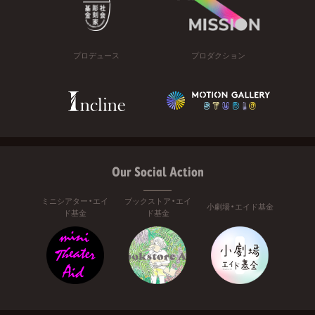
プロデュース
プロダクション
Our Social Action
ミニシアター・エイ
ブックストア・エイ
小劇場・エイド基金
ド基金
ド基金