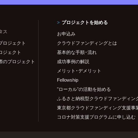
プロジェクトを始める
タス
お申込み
プロジェクト
クラウドファンディングとは
ロジェクト
基本的な手順・流れ
際のプロジェクト
成功事例の解説
メリット・デメリット
Fellowship
"ローカル"の活動を始める
ふるさと納税型クラウドファンディン
東京都クラウドファンディング支援事
コロナ対策支援プログラムに申し込む