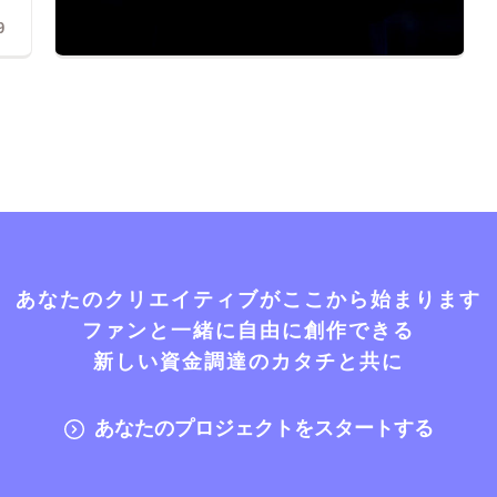
9
あなたのクリエイティブがここから始まります
ファンと一緒に自由に創作できる
新しい資金調達のカタチと共に
あなたのプロジェクトをスタートする