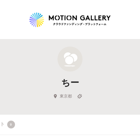
Highlight
人気のプロジェクト
新着プロジェクト
終了間近のプロジェ
ちー
Feature
タグから探す
キュレーターから探す
特集から探す
東京都
Legendary
クト
0
最新達成プロジェクト
調達額が大きいプロジェクト