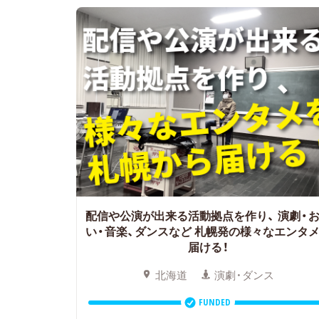
配信や公演が出来る活動拠点を作り、
演劇・
い・音楽、ダンスなど 札幌発の様々なエンタ
届ける！
北海道
演劇・ダンス
FUNDED