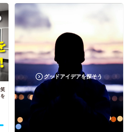
グッドアイデアを探そう
お笑
メを