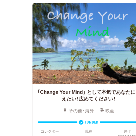
「Change Your Mind」
として本気であなたに
えたい！広めてください！
その他・海外
映画
FUNDED
コレクター
現在
終了