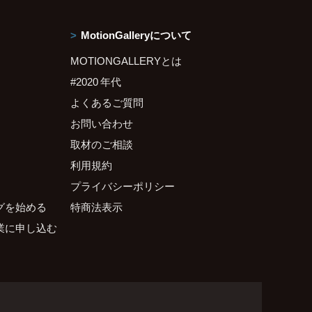
MotionGalleryについて
MOTIONGALLERYとは
#2020 年代
よくあるご質問
お問い合わせ
取材のご相談
利用規約
プライバシーポリシー
グを始める
特商法表示
業に申し込む