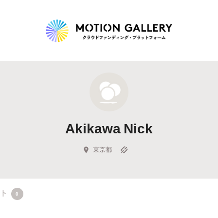
Highlight
人気のプロジェクト
新着プロジェクト
終了間近のプロジェ
Akikawa Nick
Feature
タグから探す
キュレーターから探す
特集から探す
東京都
Legendary
クト
0
最新達成プロジェクト
調達額が大きいプロジェクト