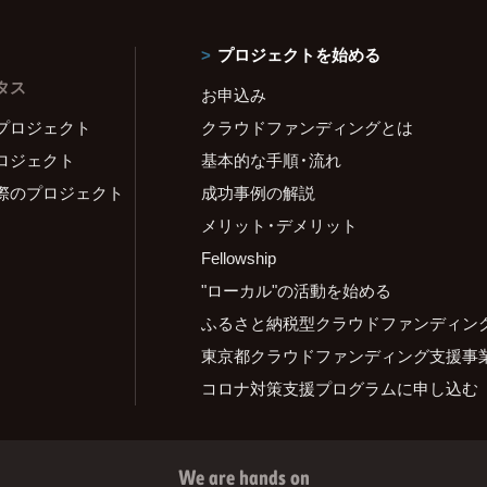
プロジェクトを始める
タス
お申込み
プロジェクト
クラウドファンディングとは
ロジェクト
基本的な手順・流れ
際のプロジェクト
成功事例の解説
メリット・デメリット
Fellowship
"ローカル"の活動を始める
ふるさと納税型クラウドファンディン
東京都クラウドファンディング支援事
コロナ対策支援プログラムに申し込む
We are hands on