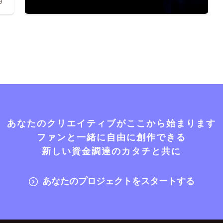
9
あなたのクリエイティブがここから始まります
ファンと一緒に自由に創作できる
新しい資金調達のカタチと共に
あなたのプロジェクトをスタートする