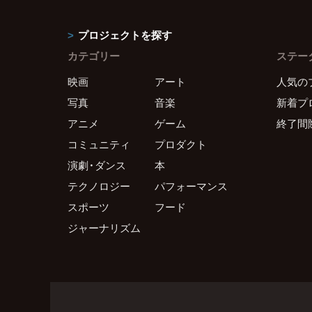
プロジェクトを探す
カテゴリー
ステー
映画
アート
人気の
写真
音楽
新着プ
アニメ
ゲーム
終了間
コミュニティ
プロダクト
演劇・ダンス
本
テクノロジー
パフォーマンス
スポーツ
フード
ジャーナリズム