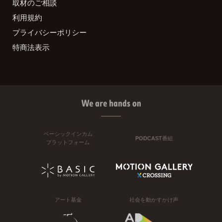
取材のご相談
利用規約
プライバシーポリシー
特商法表示
We are hands on
ベーシックインカム
PODCAST番組
プラットフォーム
アート基金
社会を動かすかけ声