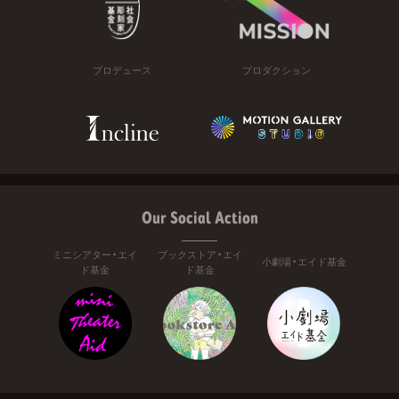
プロデュース
プロダクション
Our Social Action
ミニシアター・エイ
ブックストア・エイ
小劇場・エイド基金
ド基金
ド基金