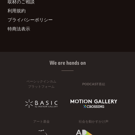
取材のご相談
利用規約
プライバシーポリシー
特商法表示
We are hands on
ベーシックインカム
PODCAST番組
プラットフォーム
アート基金
社会を動かすかけ声