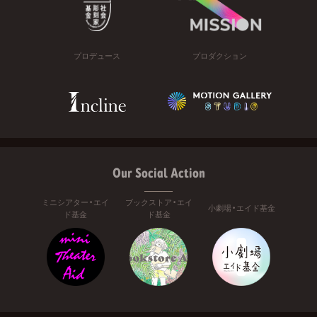
プロデュース
プロダクション
Our Social Action
ミニシアター・エイ
ブックストア・エイ
小劇場・エイド基金
ド基金
ド基金