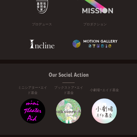
プロデュース
プロダクション
Our Social Action
ミニシアター・エイ
ブックストア・エイ
小劇場・エイド基金
ド基金
ド基金