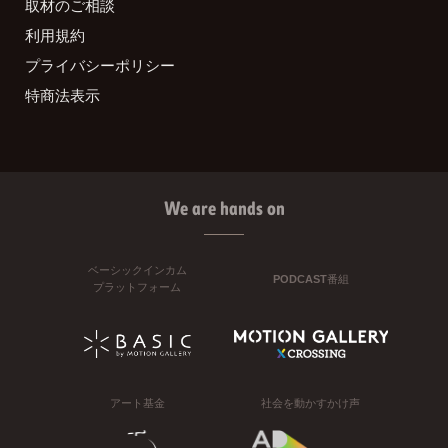
取材のご相談
利用規約
プライバシーポリシー
特商法表示
We are hands on
ベーシックインカム
PODCAST番組
プラットフォーム
アート基金
社会を動かすかけ声