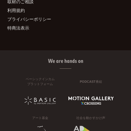
取材のご相談
利用規約
プライバシーポリシー
特商法表示
We are hands on
ベーシックインカム
PODCAST番組
プラットフォーム
アート基金
社会を動かすかけ声