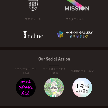
プロデュース
プロダクション
Our Social Action
ミニシアター・エイ
ブックストア・エイ
小劇場・エイド基金
ド基金
ド基金