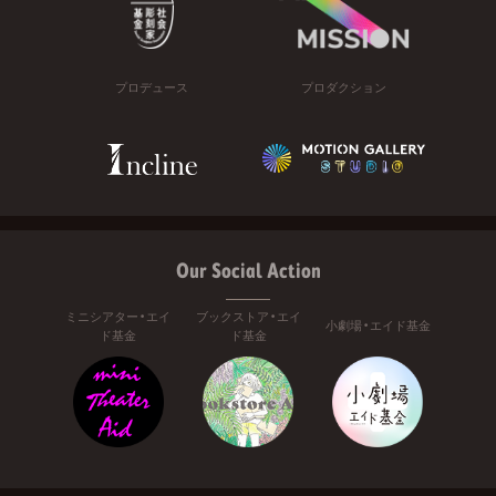
プロデュース
プロダクション
Our Social Action
ミニシアター・エイ
ブックストア・エイ
小劇場・エイド基金
ド基金
ド基金