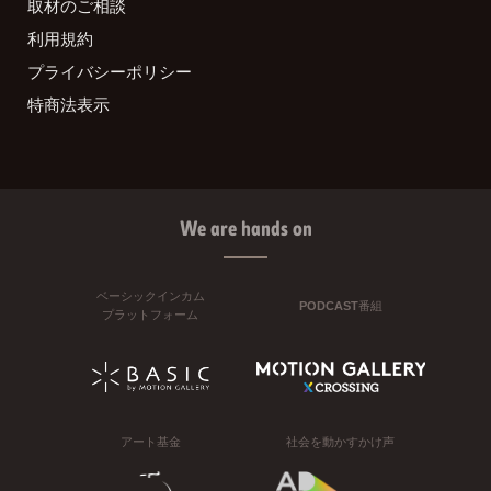
取材のご相談
利用規約
プライバシーポリシー
特商法表示
We are hands on
ベーシックインカム
PODCAST番組
プラットフォーム
アート基金
社会を動かすかけ声