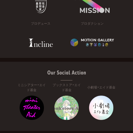
プロデュース
プロダクション
Our Social Action
ミニシアター・エイ
ブックストア・エイ
小劇場・エイド基金
ド基金
ド基金