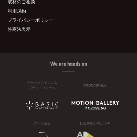
取材のご相談
利用規約
プライバシーポリシー
特商法表示
We are hands on
ベーシックインカム
PODCAST番組
プラットフォーム
アート基金
社会を動かすかけ声