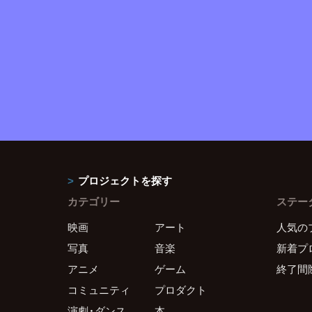
プロジェクトを探す
カテゴリー
ステー
映画
アート
人気の
写真
音楽
新着プ
アニメ
ゲーム
終了間
コミュニティ
プロダクト
演劇・ダンス
本