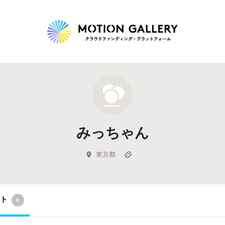
Highlight
人気のプロジェクト
新着プロジェクト
終了間近のプロジェ
みっちゃん
Feature
タグから探す
キュレーターから探す
特集から探す
東京都
Legendary
クト
0
最新達成プロジェクト
調達額が大きいプロジェクト