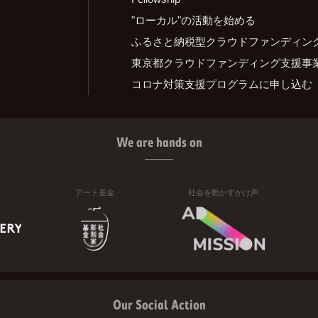
"ローカル"の活動を始める
ふるさと納税型クラウドファンディン
東京都クラウドファンディング支援事
コロナ対策支援プログラムに申し込む
We are hands on
アート基金
社会を動かすかけ声
Our Social Action