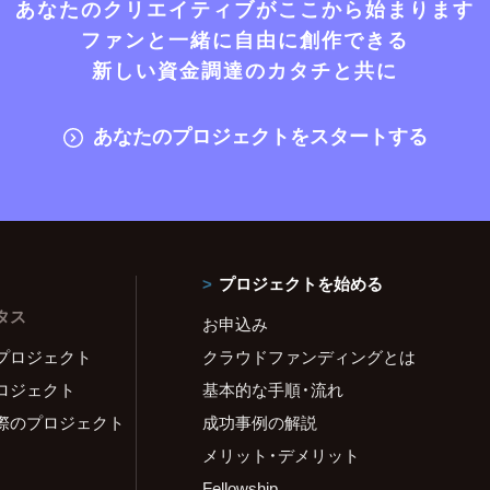
あなたのクリエイティブがここから始まります
ファンと一緒に自由に創作できる
新しい資金調達のカタチと共に
あなたのプロジェクトをスタートする
プロジェクトを始める
タス
お申込み
プロジェクト
クラウドファンディングとは
ロジェクト
基本的な手順・流れ
際のプロジェクト
成功事例の解説
メリット・デメリット
Fellowship