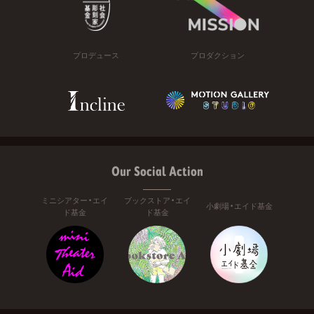
プロデュース
プロダクション
Our Social Action
ミニシアター・エイ
ブックストア・エイ
小劇場・エイド基金
ド基金
ド基金