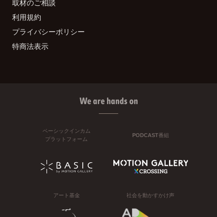
取材のご相談
利用規約
プライバシーポリシー
特商法表示
We are hands on
ベーシックインカム
PODCAST番組
プラットフォーム
アート基金
社会を動かすかけ声