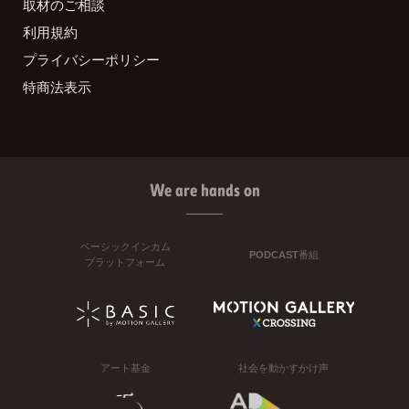
取材のご相談
利用規約
プライバシーポリシー
特商法表示
We are hands on
ベーシックインカム
PODCAST番組
プラットフォーム
アート基金
社会を動かすかけ声