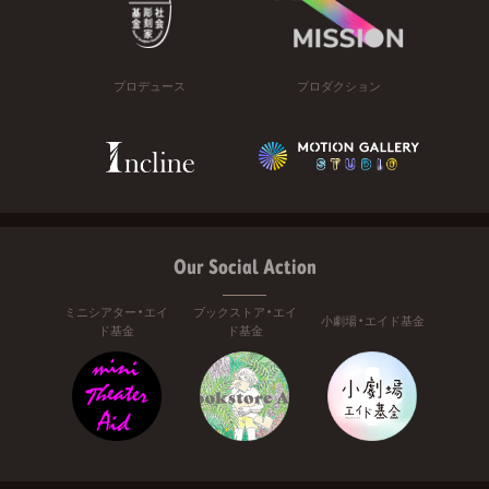
プロデュース
プロダクション
Our Social Action
ミニシアター・エイ
ブックストア・エイ
小劇場・エイド基金
ド基金
ド基金