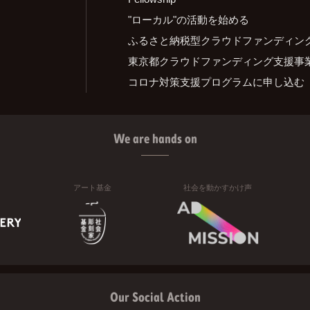
"ローカル"の活動を始める
ふるさと納税型クラウドファンディン
東京都クラウドファンディング支援事
コロナ対策支援プログラムに申し込む
We are hands on
アート基金
社会を動かすかけ声
Our Social Action