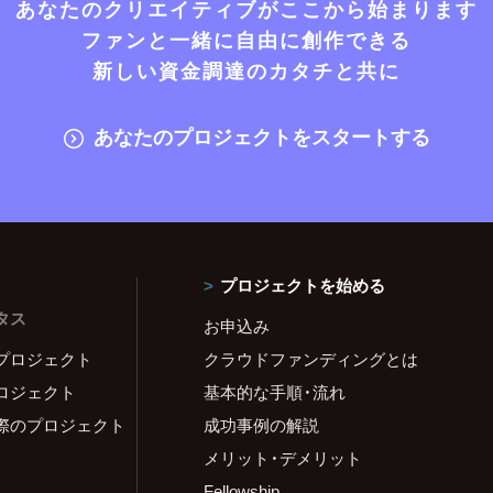
あなたのクリエイティブがここから始まります
ファンと一緒に自由に創作できる
新しい資金調達のカタチと共に
あなたのプロジェクトをスタートする
プロジェクトを始める
タス
お申込み
プロジェクト
クラウドファンディングとは
ロジェクト
基本的な手順・流れ
際のプロジェクト
成功事例の解説
メリット・デメリット
Fellowship