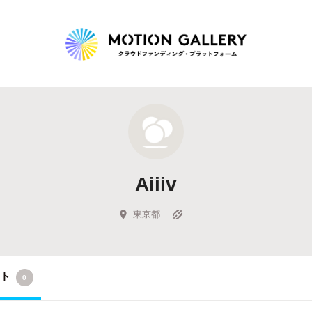
Highlight
人気のプロジェクト
新着プロジェクト
終了間近のプロジェ
Aiiiv
Feature
タグから探す
キュレーターから探す
特集から探す
東京都
Legendary
クト
0
最新達成プロジェクト
調達額が大きいプロジェクト