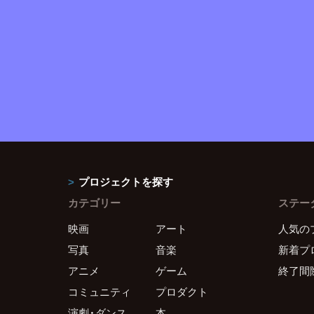
プロジェクトを探す
カテゴリー
ステー
映画
アート
人気の
写真
音楽
新着プ
アニメ
ゲーム
終了間
コミュニティ
プロダクト
演劇・ダンス
本