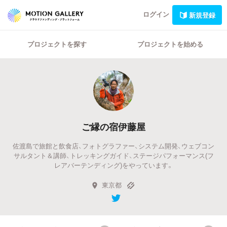
ログイン
新規登録
プロジェクトを探す
プロジェクトを始める
ご縁の宿伊藤屋
佐渡島で旅館と飲食店、フォトグラファー、システム開発、ウェブコン
サルタント＆講師、トレッキングガイド、ステージパフォーマンス(フ
レアバーテンディング)をやっています。
東京都