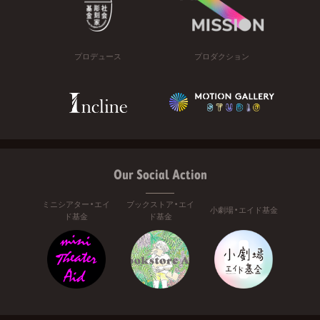
プロデュース
プロダクション
Our Social Action
ミニシアター・エイ
ブックストア・エイ
小劇場・エイド基金
ド基金
ド基金