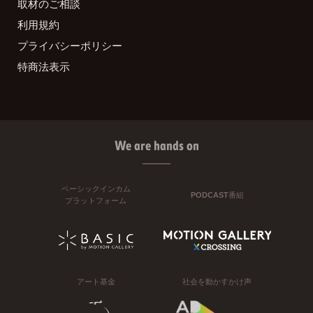
取材のご相談
利用規約
プライバシーポリシー
特商法表示
We are hands on
ベーシックインカム
PODCAST番組
プラットフォーム
アート基金
社会を動かすかけ声