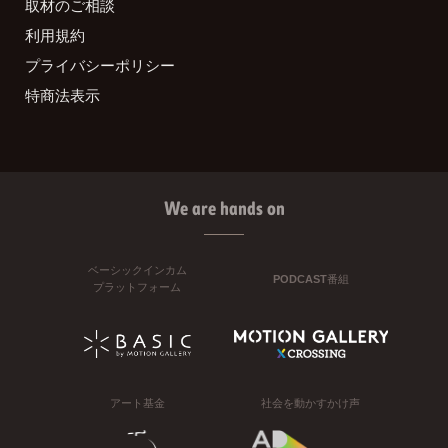
取材のご相談
利用規約
プライバシーポリシー
特商法表示
We are hands on
ベーシックインカム
PODCAST番組
プラットフォーム
アート基金
社会を動かすかけ声