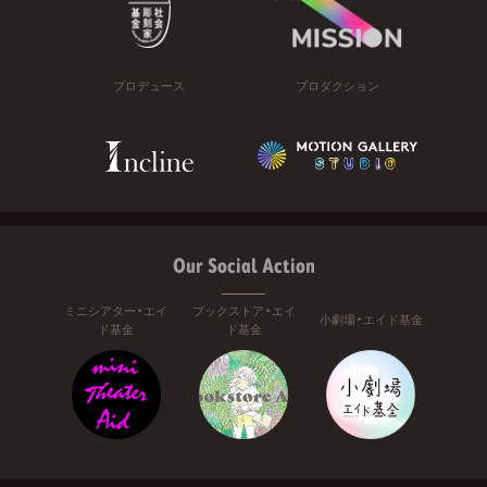
プロデュース
プロダクション
Our Social Action
ミニシアター・エイ
ブックストア・エイ
小劇場・エイド基金
ド基金
ド基金