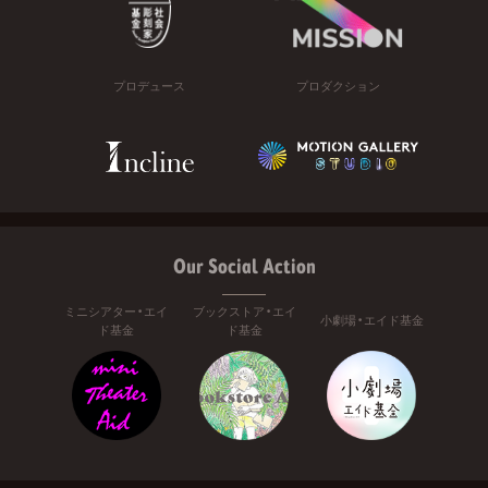
プロデュース
プロダクション
Our Social Action
ミニシアター・エイ
ブックストア・エイ
小劇場・エイド基金
ド基金
ド基金