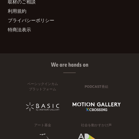
取材のご相談
利用規約
プライバシーポリシー
特商法表示
We are hands on
ベーシックインカム
PODCAST番組
プラットフォーム
アート基金
社会を動かすかけ声