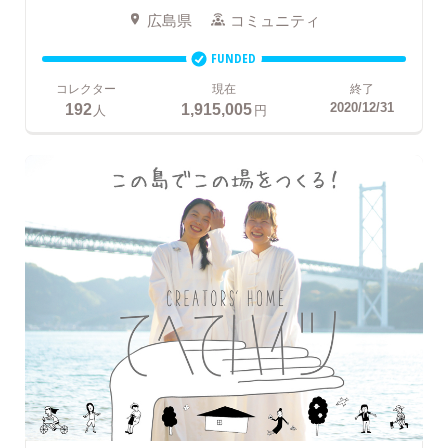
広島県
コミュニティ
FUNDED
コレクター
現在
終了
192
1,915,005
2020/12/31
人
円