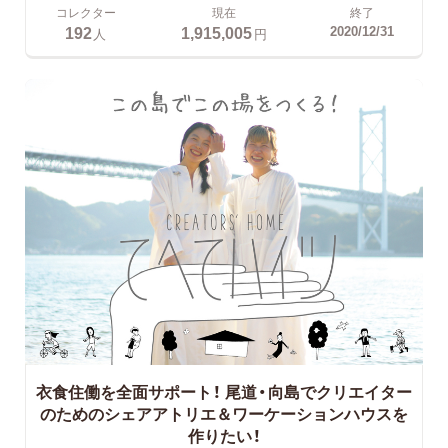
コレクター
現在
終了
192
1,915,005
2020/12/31
人
円
衣食住働を全面サポート！
尾道・向島でクリエイター
のためのシェアアトリエ＆ワーケーションハウスを
作りたい！