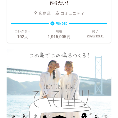
作りたい！
広島県
コミュニティ
FUNDED
コレクター
現在
終了
192
1,915,005
2020/12/31
人
円