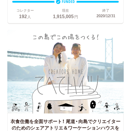
FUNDED
コレクター
現在
終了
192
1,915,005
2020/12/31
人
円
衣食住働を全面サポート！
尾道・向島でクリエイター
のためのシェアアトリエ＆ワーケーションハウスを