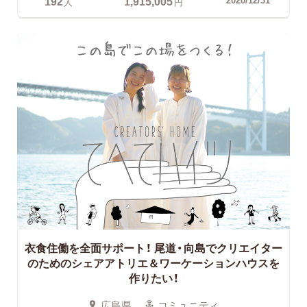
192
1,915,005
人
円
衣食住働を全面サポート！
尾道・向島でクリエイター
のためのシェアアトリエ＆ワーケーションハウスを
作りたい！
広島県
コミュニティ