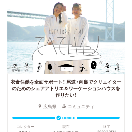
衣食住働を全面サポート！
尾道・向島でクリエイター
のためのシェアアトリエ＆ワーケーションハウスを
作りたい！
広島県
コミュニティ
FUNDED
コレクター
現在
終了
2020/12/31