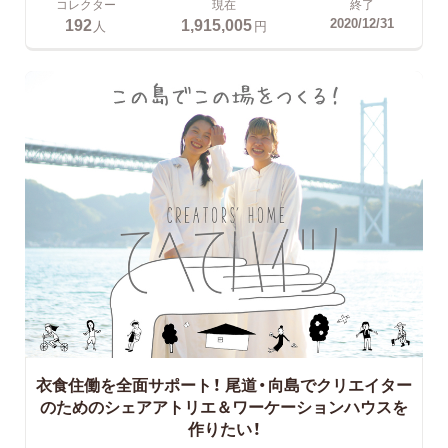
コレクター
現在
終了
192
1,915,005
2020/12/31
人
円
衣食住働を全面サポート！
尾道・向島でクリエイター
のためのシェアアトリエ＆ワーケーションハウスを
作りたい！