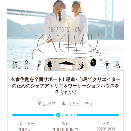
衣食住働を全面サポート！
尾道・向島でクリエイター
のためのシェアアトリエ＆ワーケーションハウスを
作りたい！
広島県
コミュニティ
FUNDED
コレクター
現在
終了
192
1,915,005
2020/12/31
人
円