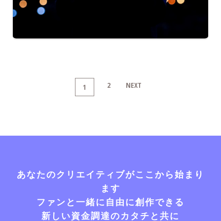
2
NEXT
1
あなたのクリエイティブがここから始まり
ます
ファンと一緒に自由に創作できる
新しい資金調達のカタチと共に