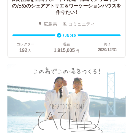
のためのシェアアトリエ＆ワーケーションハウスを
作りたい！
広島県
コミュニティ
FUNDED
コレクター
現在
終了
192
1,915,005
2020/12/31
人
円