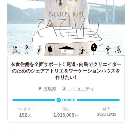
衣食住働を全面サポート！
尾道・向島でクリエイター
のためのシェアアトリエ＆ワーケーションハウスを
作りたい！
広島県
コミュニティ
FUNDED
コレクター
現在
終了
192
1,915,005
2020/12/31
人
円