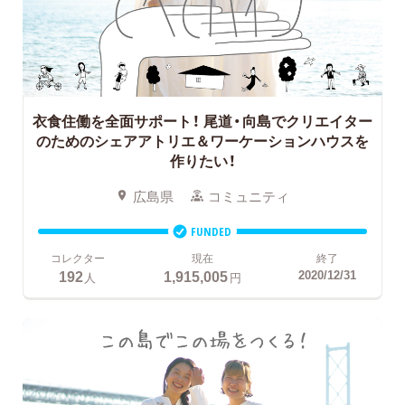
衣食住働を全面サポート！
尾道・向島でクリエイター
のためのシェアアトリエ＆ワーケーションハウスを
作りたい！
広島県
コミュニティ
FUNDED
コレクター
現在
終了
192
1,915,005
2020/12/31
人
円