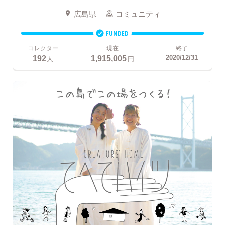
広島県
コミュニティ
FUNDED
コレクター
現在
終了
192
1,915,005
2020/12/31
人
円