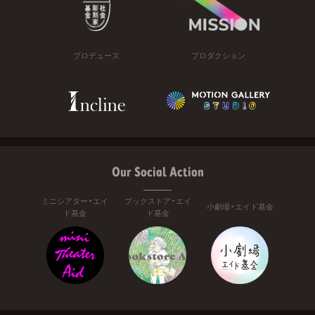
プロデュース
プロダクション
Our Social Action
ミニシアター・エイ
ブックストア・エイ
小劇場・エイド基金
ド基金
ド基金