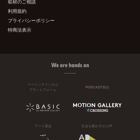
取材のご相談
利用規約
プライバシーポリシー
特商法表示
We are hands on
ベーシックインカム
PODCAST番組
プラットフォーム
アート基金
社会を動かすかけ声