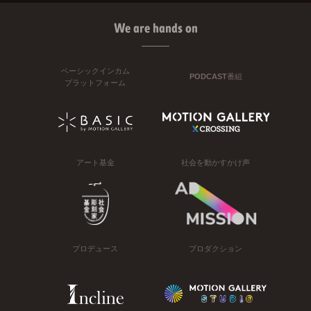
We are hands on
ベーシックインカム
PODCAST番組
プラットフォーム
アート基金
社会を動かすかけ声
プロデュース
プロダクション