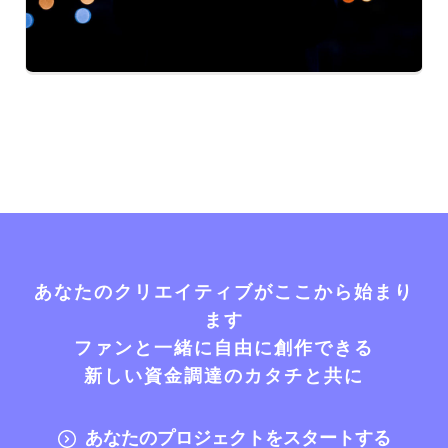
あなたのクリエイティブがここから始まり
ます
ファンと一緒に自由に創作できる
新しい資金調達のカタチと共に
あなたのプロジェクトをスタートする