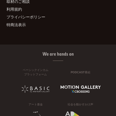
取材のご相談
利用規約
プライバシーポリシー
特商法表示
We are hands on
ベーシックインカム
PODCAST番組
プラットフォーム
アート基金
社会を動かすかけ声