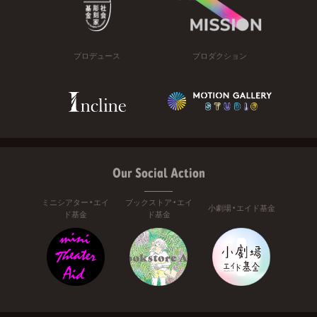
プロデュース
プロダクション
Our Social Action
ミニシアター・エイ
ブックストア・エイ
小劇場・エイド基金
ド基金
ド基金