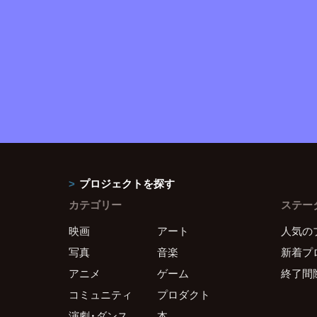
プロジェクトを探す
カテゴリー
ステー
映画
アート
人気の
写真
音楽
新着プ
アニメ
ゲーム
終了間
コミュニティ
プロダクト
演劇・ダンス
本