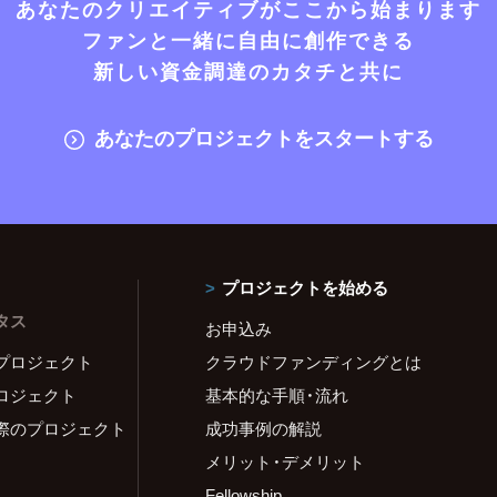
あなたのクリエイティブがここから始まります
ファンと一緒に自由に創作できる
新しい資金調達のカタチと共に
あなたのプロジェクトをスタートする
プロジェクトを始める
タス
お申込み
プロジェクト
クラウドファンディングとは
ロジェクト
基本的な手順・流れ
際のプロジェクト
成功事例の解説
メリット・デメリット
Fellowship