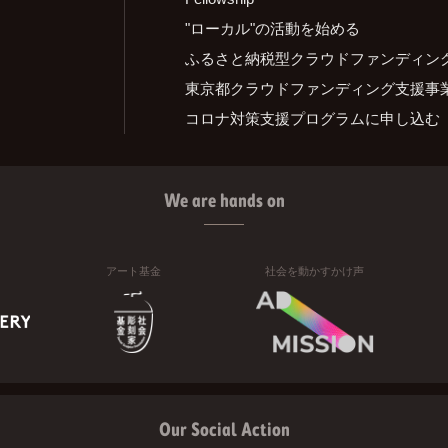
"ローカル"の活動を始める
ふるさと納税型クラウドファンディン
東京都クラウドファンディング支援事
コロナ対策支援プログラムに申し込む
We are hands on
アート基金
社会を動かすかけ声
Our Social Action