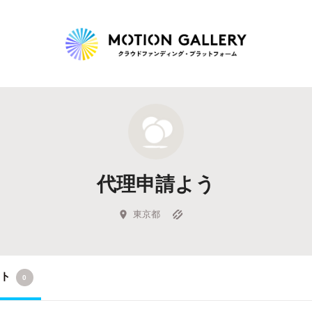
Highlight
人気のプロジェクト
新着プロジェクト
終了間近のプロジェ
代理申請よう
Feature
タグから探す
キュレーターから探す
特集から探す
東京都
Legendary
クト
0
最新達成プロジェクト
調達額が大きいプロジェクト