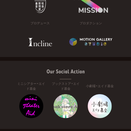
プロデュース
プロダクション
Our Social Action
ミニシアター・エイ
ブックストア・エイ
小劇場・エイド基金
ド基金
ド基金