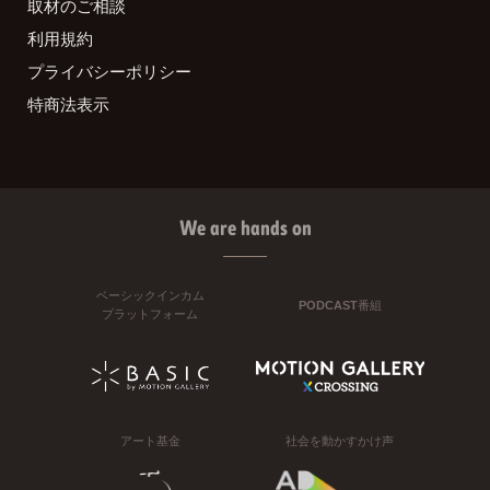
取材のご相談
利用規約
プライバシーポリシー
特商法表示
We are hands on
ベーシックインカム
PODCAST番組
プラットフォーム
アート基金
社会を動かすかけ声