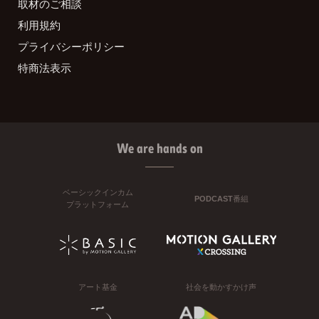
取材のご相談
利用規約
プライバシーポリシー
特商法表示
We are hands on
ベーシックインカム
PODCAST番組
プラットフォーム
アート基金
社会を動かすかけ声