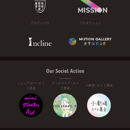
プロデュース
プロダクション
Our Social Action
ミニシアター・エイ
ブックストア・エイ
小劇場・エイド基金
ド基金
ド基金