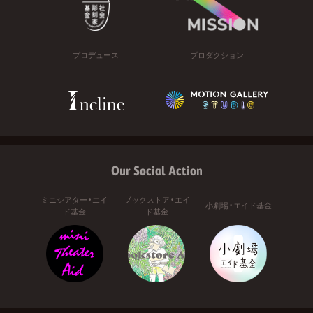
プロデュース
プロダクション
Our Social Action
ミニシアター・エイ
ブックストア・エイ
小劇場・エイド基金
ド基金
ド基金