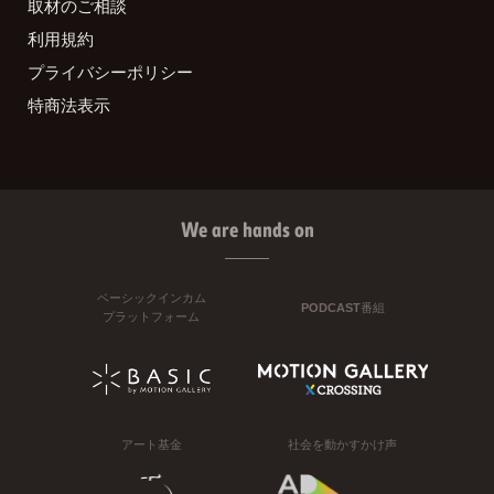
取材のご相談
利用規約
プライバシーポリシー
特商法表示
We are hands on
ベーシックインカム
PODCAST番組
プラットフォーム
アート基金
社会を動かすかけ声