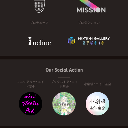
プロデュース
プロダクション
Our Social Action
ミニシアター・エイ
ブックストア・エイ
小劇場・エイド基金
ド基金
ド基金