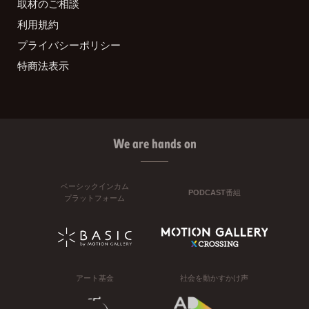
取材のご相談
利用規約
プライバシーポリシー
特商法表示
We are hands on
ベーシックインカム
PODCAST番組
プラットフォーム
アート基金
社会を動かすかけ声