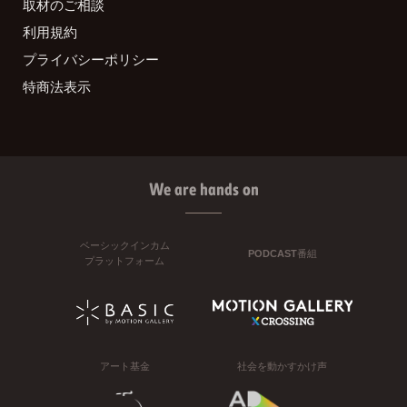
取材のご相談
利用規約
プライバシーポリシー
特商法表示
We are hands on
ベーシックインカム
PODCAST番組
プラットフォーム
アート基金
社会を動かすかけ声