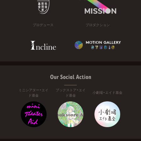
プロデュース
プロダクション
Our Social Action
ミニシアター・エイ
ブックストア・エイ
小劇場・エイド基金
ド基金
ド基金