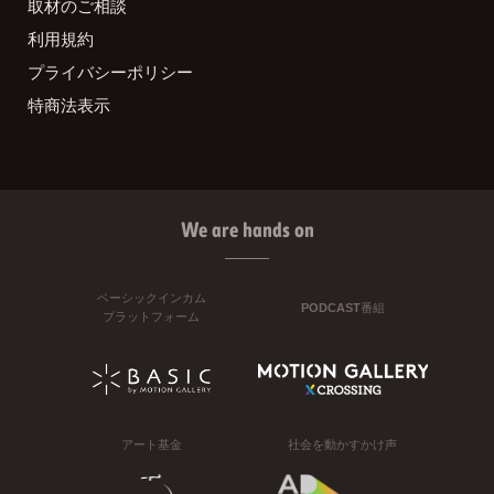
取材のご相談
利用規約
プライバシーポリシー
特商法表示
We are hands on
ベーシックインカム
PODCAST番組
プラットフォーム
アート基金
社会を動かすかけ声