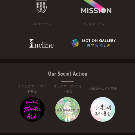
プロデュース
プロダクション
Our Social Action
ミニシアター・エイ
ブックストア・エイ
小劇場・エイド基金
ド基金
ド基金