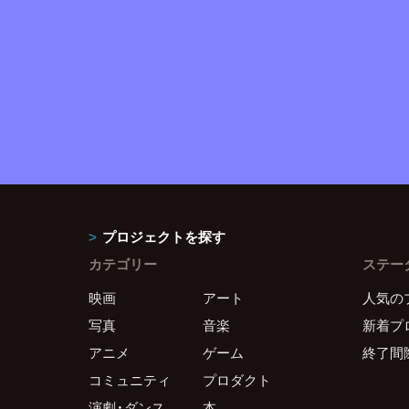
プロジェクトを探す
カテゴリー
ステー
映画
アート
人気の
写真
音楽
新着プ
アニメ
ゲーム
終了間
コミュニティ
プロダクト
演劇・ダンス
本