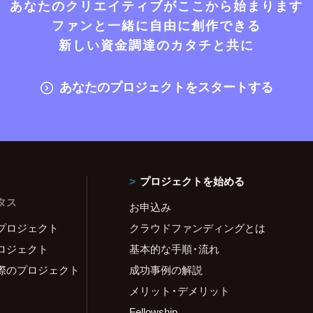
あなたのクリエイティブがここから始まります
ファンと一緒に自由に創作できる
新しい資金調達のカタチと共に
あなたのプロジェクトをスタートする
プロジェクトを始める
タス
お申込み
プロジェクト
クラウドファンディングとは
ロジェクト
基本的な手順・流れ
際のプロジェクト
成功事例の解説
メリット・デメリット
Fellowship