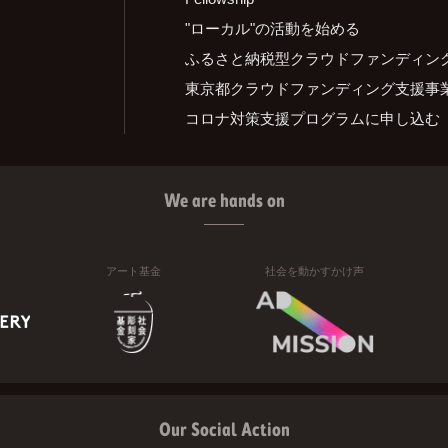
"ローカル"の活動を始める
ふるさと納税型クラウドファンディン
東京都クラウドファンディング支援事
コロナ対策支援プログラムに申し込む
We are hands on
アート基金
社会を動かすかけ声
Our Social Action