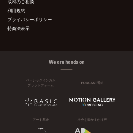
取材のご相談
利用規約
プライバシーポリシー
特商法表示
We are hands on
ベーシックインカム
PODCAST番組
プラットフォーム
アート基金
社会を動かすかけ声