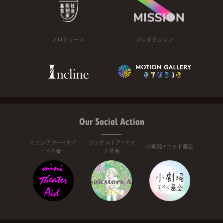
プロデュース
プロダクション
Our Social Action
ミニシアター・エイ
ブックストア・エイ
小劇場・エイド基金
ド基金
ド基金