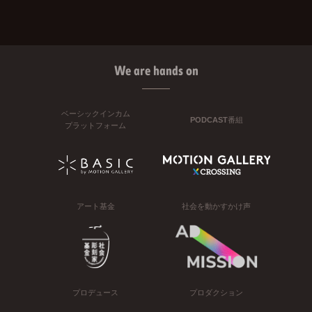
We are hands on
ベーシックインカム
PODCAST番組
プラットフォーム
アート基金
社会を動かすかけ声
プロデュース
プロダクション