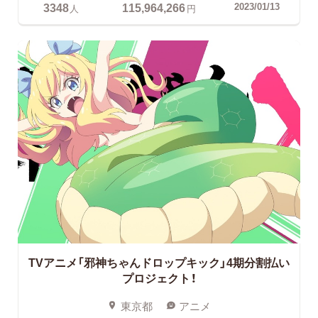
3348
115,964,266
2023/01/13
人
円
TVアニメ「邪神ちゃんドロップキック」4期分割払い
プロジェクト！
東京都
アニメ