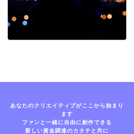
あなたのクリエイティブがここから始まり
ます
ファンと一緒に自由に創作できる
新しい資金調達のカタチと共に