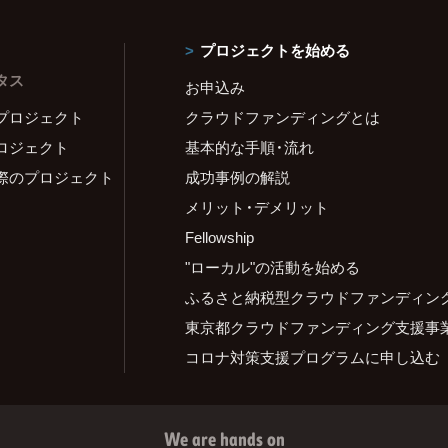
プロジェクトを始める
タス
お申込み
プロジェクト
クラウドファンディングとは
ロジェクト
基本的な手順・流れ
際のプロジェクト
成功事例の解説
メリット・デメリット
Fellowship
"ローカル"の活動を始める
ふるさと納税型クラウドファンディン
東京都クラウドファンディング支援事
コロナ対策支援プログラムに申し込む
We are hands on