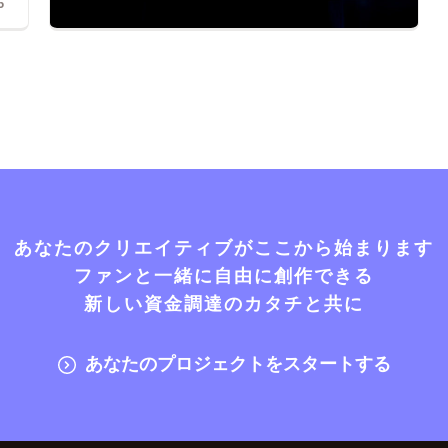
6
あなたのクリエイティブがここから始まります
ファンと一緒に自由に創作できる
新しい資金調達のカタチと共に
あなたのプロジェクトをスタートする