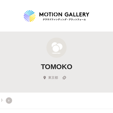
Highlight
人気のプロジェクト
新着プロジェクト
終了間近のプロジェ
TOMOKO
Feature
タグから探す
キュレーターから探す
特集から探す
東京都
Legendary
クト
0
最新達成プロジェクト
調達額が大きいプロジェクト