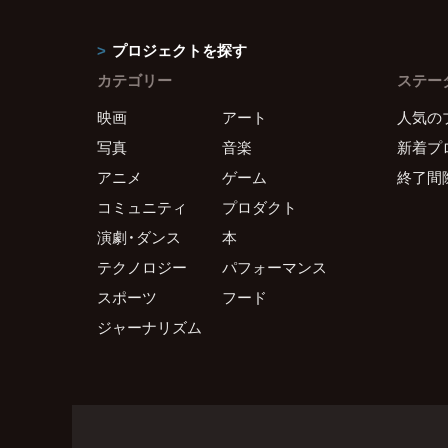
プロジェクトを探す
カテゴリー
ステー
映画
アート
人気の
写真
音楽
新着プ
アニメ
ゲーム
終了間
コミュニティ
プロダクト
演劇・ダンス
本
テクノロジー
パフォーマンス
スポーツ
フード
ジャーナリズム