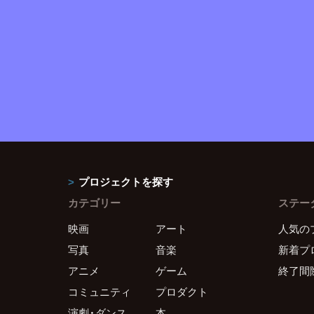
プロジェクトを探す
カテゴリー
ステー
映画
アート
人気の
写真
音楽
新着プ
アニメ
ゲーム
終了間
コミュニティ
プロダクト
演劇・ダンス
本