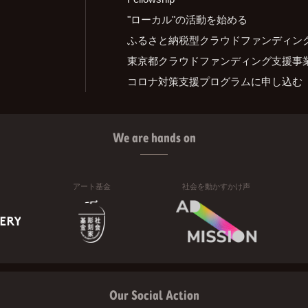
"ローカル"の活動を始める
ふるさと納税型クラウドファンディン
東京都クラウドファンディング支援事
コロナ対策支援プログラムに申し込む
We are hands on
アート基金
社会を動かすかけ声
Our Social Action