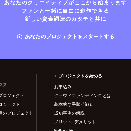
あなたのクリエイティブがここから始まります
ファンと一緒に自由に創作できる
新しい資金調達のカタチと共に
あなたのプロジェクトをスタートする
プロジェクトを始める
タス
お申込み
プロジェクト
クラウドファンディングとは
ロジェクト
基本的な手順・流れ
際のプロジェクト
成功事例の解説
メリット・デメリット
Fellowship