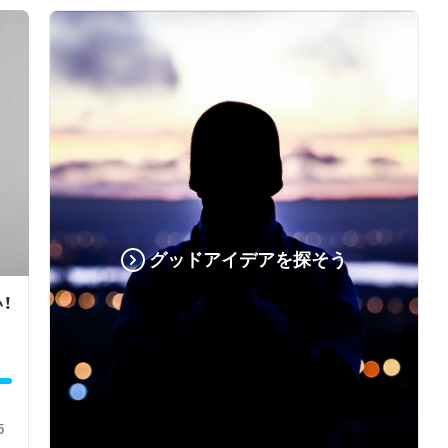
グッドアイデアを探そう
！
5