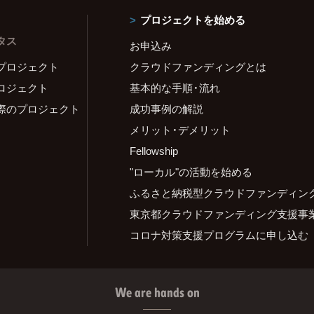
プロジェクトを始める
タス
お申込み
プロジェクト
クラウドファンディングとは
ロジェクト
基本的な手順・流れ
際のプロジェクト
成功事例の解説
メリット・デメリット
Fellowship
"ローカル"の活動を始める
ふるさと納税型クラウドファンディン
東京都クラウドファンディング支援事
コロナ対策支援プログラムに申し込む
We are hands on