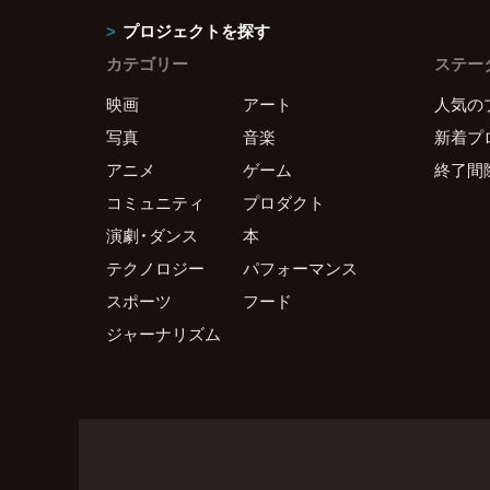
プロジェクトを探す
カテゴリー
ステー
映画
アート
人気の
写真
音楽
新着プ
アニメ
ゲーム
終了間
コミュニティ
プロダクト
演劇・ダンス
本
テクノロジー
パフォーマンス
スポーツ
フード
ジャーナリズム