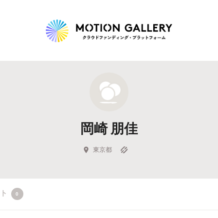
Highlight
人気のプロジェクト
新着プロジェクト
終了間近のプロジェ
岡崎 朋佳
Feature
タグから探す
キュレーターから探す
特集から探す
東京都
Legendary
クト
0
最新達成プロジェクト
調達額が大きいプロジェクト