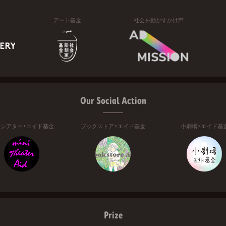
アート基金
社会を動かすかけ声
Our Social Action
ニシアター・エイド基金
ブックストア・エイド基金
小劇場・エイド基
Prize